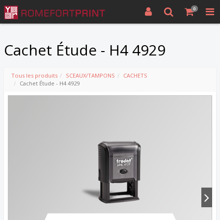
0
Cachet Étude - H4 4929
Tous les produits
SCEAUX/TAMPONS
CACHETS
Cachet Étude - H4 4929