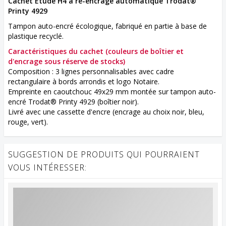
Cachet Étude H4 à ré-encrage automatique Trodat®
Printy 4929
Tampon auto-encré écologique, fabriqué en partie à base de
plastique recyclé.
Caractéristiques du cachet
(couleurs de boîtier et
d'encrage sous réserve de stocks)
Composition : 3 lignes personnalisables avec cadre
rectangulaire à bords arrondis et logo Notaire.
Empreinte en caoutchouc 49x29 mm montée sur tampon auto-
encré Trodat® Printy 4929 (boîtier noir).
Livré avec une cassette d'encre (encrage au choix noir, bleu,
rouge, vert).
SUGGESTION DE PRODUITS QUI POURRAIENT
VOUS INTÉRESSER: