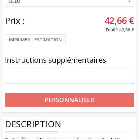
Prix :
42,66 €
l'unité
42,66 €
IMPRIMER L'ESTIMATION
Instructions supplémentaires
DESCRIPTION