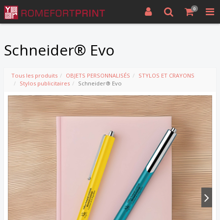
0
Schneider® Evo
Tous les produits
OBJETS PERSONNALISÉS
STYLOS ET CRAYONS
Stylos publicitaires
Schneider® Evo