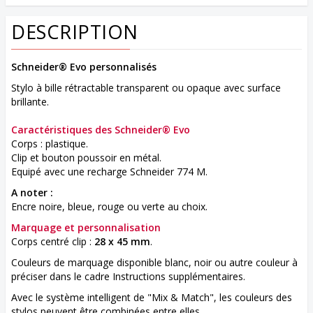
DESCRIPTION
Schneider® Evo personnalisés
Stylo à bille rétractable transparent ou opaque avec surface
brillante.
Caractéristiques des Schneider® Evo
Corps : plastique.
Clip et bouton poussoir en métal.
Equipé avec une recharge Schneider 774 M.
A noter :
Encre noire, bleue, rouge ou verte au choix.
Marquage et personnalisation
Corps centré clip :
28 x 45 mm
.
Couleurs de marquage disponible blanc, noir ou autre couleur à
préciser dans le cadre Instructions supplémentaires.
Avec le système intelligent de "Mix & Match", les couleurs des
stylos peuvent être combinées entre elles.