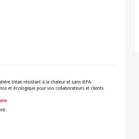
ière tritan résistant à la chaleur et sans BPA.
nce et écologique pour vos collaborateurs et clients.
aire
ent.