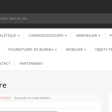
ALÉTIQUE
CHEMISES/DOSSIERS
IMMOBILIER
F
FOURNITURES DE BUREAU
MOBILIER
OBJETS P
NTACT
PARTENARIAT
re
 TASSES
Bouteille en tritan Notaire