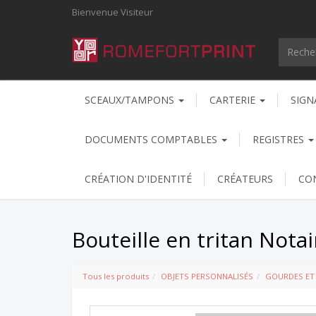
Bienvenue
Visiteur
SCEAUX/TAMPONS
CARTERIE
SIGN
DOCUMENTS COMPTABLES
REGISTRES
CRÉATION D'IDENTITÉ
CRÉATEURS
CO
Bouteille en tritan Notai
Tous les produits
OBJETS PERSONNALISÉS
GOURDES ET