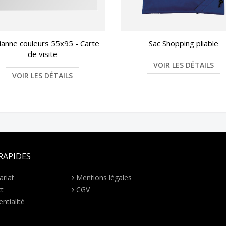
ianne couleurs 55x95 - Carte
Sac Shopping pliable
de visite
VOIR LES DÉTAILS
VOIR LES DÉTAILS
RAPIDES
ariat
Mentions légales
t
CGV
ntialité