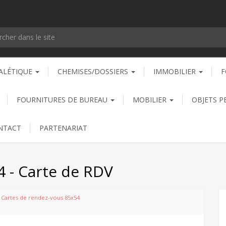
ALÉTIQUE
CHEMISES/DOSSIERS
IMMOBILIER
F
FOURNITURES DE BUREAU
MOBILIER
OBJETS P
NTACT
PARTENARIAT
 - Carte de RDV
Cartes de rendez-vous 85x54