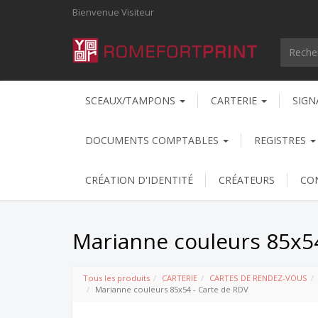
Bienvenue
Visiteur
SCEAUX/TAMPONS
CARTERIE
SIGN
DOCUMENTS COMPTABLES
REGISTRES
CRÉATION D'IDENTITÉ
CRÉATEURS
CO
Marianne couleurs 85x54
Tous les produits
CARTERIE
CARTES DE RENDEZ-VOUS
Marianne couleurs 85x54 - Carte de RDV