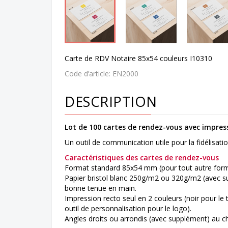
Carte de RDV Notaire 85x54 couleurs I10310
Code d’article:
EN2000
DESCRIPTION
Lot de 100 cartes de rendez-vous
avec impress
Un outil de communication utile pour la fidélisatio
Caractéristiques des cartes de rendez-vous
Format standard 85x54 mm (pour tout autre for
Papier bristol blanc 250g/m2 ou 320g/m2 (avec s
bonne tenue en main.
Impression recto seul en 2 couleurs (noir pour le
outil de personnalisation pour le logo).
Angles droits ou arrondis (avec supplément) au ch