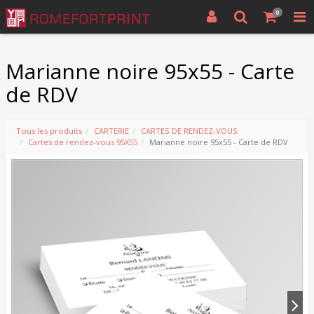
0
Marianne noire 95x55 - Carte
de RDV
Tous les produits
CARTERIE
CARTES DE RENDEZ-VOUS
Cartes de rendez-vous 95X55
Marianne noire 95x55 - Carte de RDV