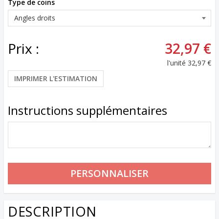
Type de coins
Prix :
32,97 €
l'unité
32,97 €
IMPRIMER L'ESTIMATION
Instructions supplémentaires
DESCRIPTION