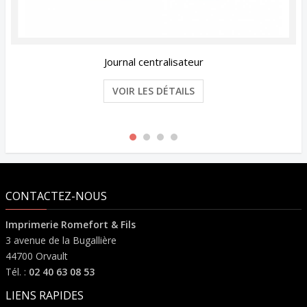
Journal centralisateur
VOIR LES DÉTAILS
CONTACTEZ-NOUS
Imprimerie Romefort & Fils
3 avenue de la Bugallière
44700 Orvault
Tél. :
02 40 63 08 53
LIENS RAPIDES