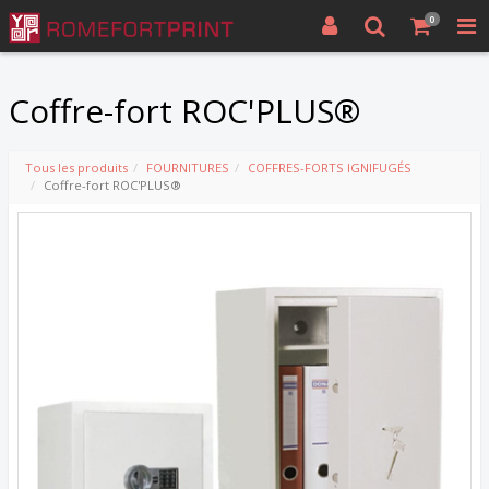
0
Coffre-fort ROC'PLUS®
Tous les produits
FOURNITURES
COFFRES-FORTS IGNIFUGÉS
Coffre-fort ROC'PLUS®