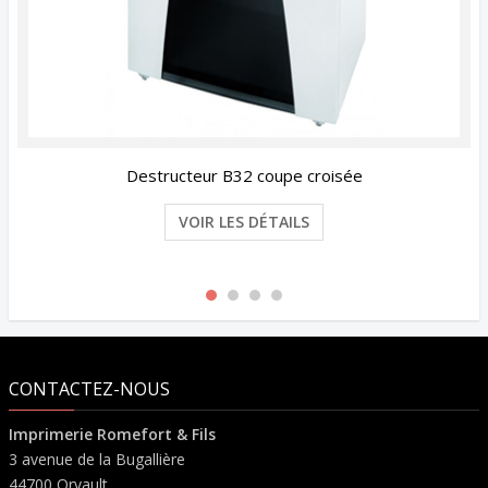
Destructeur B32 coupe croisée
VOIR LES DÉTAILS
CONTACTEZ-NOUS
Imprimerie Romefort & Fils
3 avenue de la Bugallière
44700 Orvault