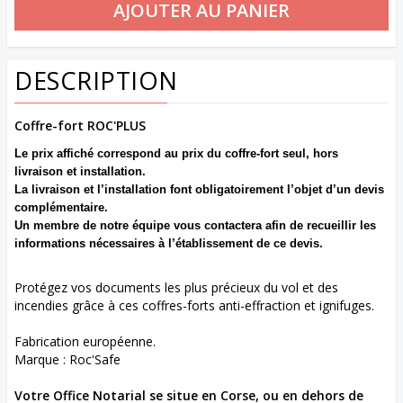
DESCRIPTION
Coffre-fort ROC'PLUS
Le prix affiché correspond au prix du coffre-fort seul, hors
livraison et installation.
La livraison et l’installation font obligatoirement l’objet d’un devis
complémentaire.
Un membre de notre équipe vous contactera afin de recueillir les
informations nécessaires à l’établissement de ce devis.
Protégez vos documents les plus précieux du vol et des
incendies grâce à ces coffres-forts anti-effraction et ignifuges.
Fabrication européenne.
Marque : Roc'Safe
Votre Office Notarial se situe en Corse, ou en dehors de