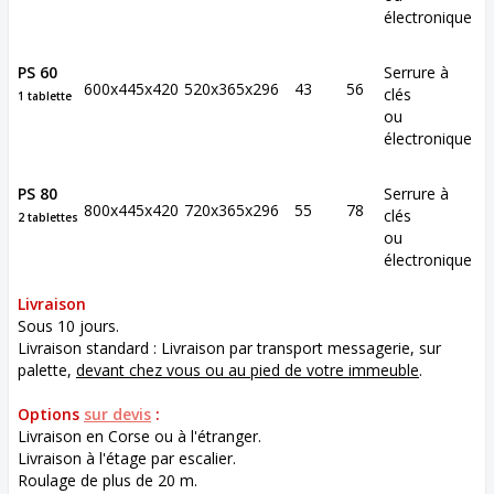
électronique
PS 60
Serrure à
600x445x420
520x365x296
43
56
clés
1 tablette
ou
électronique
PS 80
Serrure à
800x445x420
720x365x296
55
78
clés
2 tablettes
ou
électronique
Livraison
Sous 10 jours.
Livraison standard : Livraison par transport messagerie, sur
palette,
devant chez vous ou au pied de votre immeuble
.
Options
sur devis
:
Livraison en Corse ou à l'étranger.
Livraison à l'étage par escalier.
Roulage de plus de 20 m.