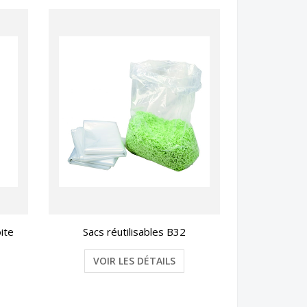
ite
Sacs réutilisables B32
VOIR LES DÉTAILS