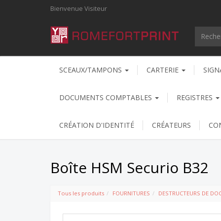
Bienvenue
Visiteur
SCEAUX/TAMPONS
CARTERIE
SIGN
DOCUMENTS COMPTABLES
REGISTRES
CRÉATION D'IDENTITÉ
CRÉATEURS
CO
Boîte HSM Securio B32
Tous les produits
FOURNITURES
DESTRUCTEURS DE DO