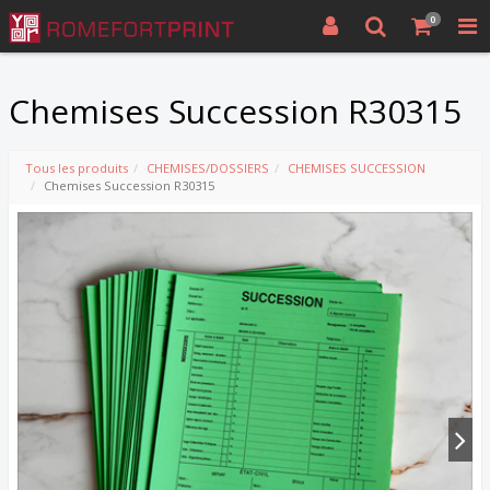
0
Chemises Succession R30315
Tous les produits
CHEMISES/DOSSIERS
CHEMISES SUCCESSION
Chemises Succession R30315