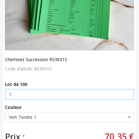
Chemises Succession RS30315
Code d’article:
RS30315
Lot de 100
Couleur
Prix :
70,35 €