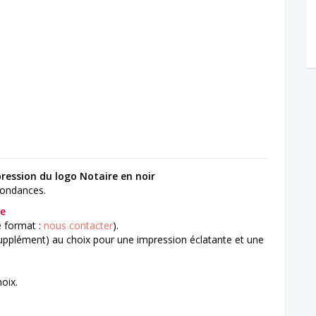
ression du logo Notaire en noir
pondances.
ce
e format :
nous contacter
).
upplément) au choix pour une impression éclatante et une
oix.