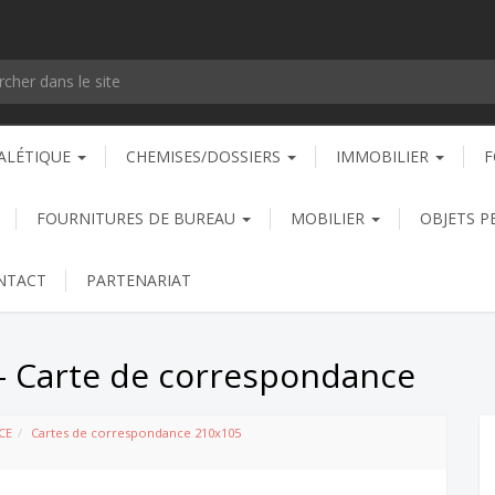
ALÉTIQUE
CHEMISES/DOSSIERS
IMMOBILIER
F
FOURNITURES DE BUREAU
MOBILIER
OBJETS P
NTACT
PARTENARIAT
- Carte de correspondance
CE
Cartes de correspondance 210x105