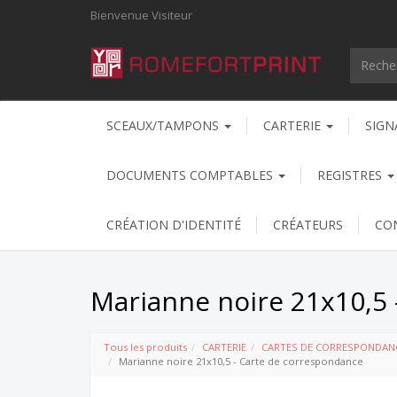
Bienvenue
Visiteur
SCEAUX/TAMPONS
CARTERIE
SIGN
DOCUMENTS COMPTABLES
REGISTRES
CRÉATION D'IDENTITÉ
CRÉATEURS
CO
Marianne noire 21x10,5 
Tous les produits
CARTERIE
CARTES DE CORRESPONDAN
Marianne noire 21x10,5 - Carte de correspondance