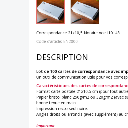
Correspondance 21x10,5 Notaire noir I10143
Code d’article:
EN2000
DESCRIPTION
Lot de 100 cartes de correspondance avec imp
Un outil de communication utile pour vos corres
Caractéristiques des cartes de correspondan
Format carte postale 21x10,5 cm (pour tout autr
Papier bristol blanc 250g/m2 ou 320g/m2 (avec s
bonne tenue en main.
Impression recto seul noire.
Angles droits ou arrondis (avec supplément) au ch
Important